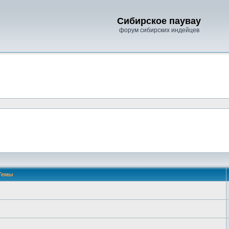
Сибирское паувау
форум сибирских индейцев
Темы